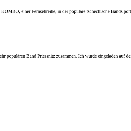
 KOMBO, einer Fernsehreihe, in der populäre tschechische Bands portra
en sehr populären Band Priessnitz zusammen. Ich wurde eingeladen auf