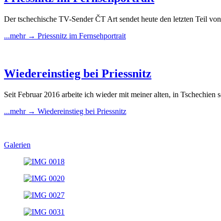
Der tschechische TV-Sender ČT Art sendet heute den letzten Teil von
...mehr →
Priessnitz im Fernsehportrait
Wiedereinstieg bei Priessnitz
Seit Februar 2016 arbeite ich wieder mit meiner alten, in Tschechi
...mehr →
Wiedereinstieg bei Priessnitz
Galerien