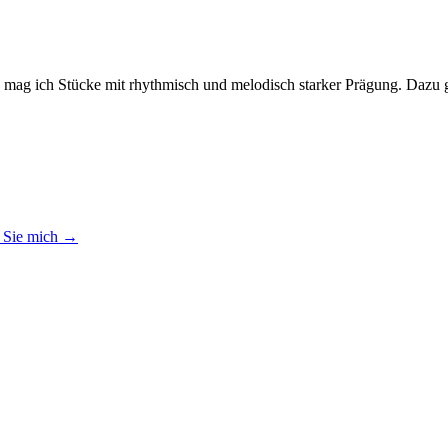
rs mag ich Stücke mit rhythmisch und melodisch starker Prägung. Dazu
 Sie mich →