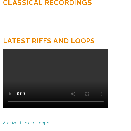
CLASSICAL RECORDINGS
LATEST RIFFS AND LOOPS
Archive Riffs and Loops