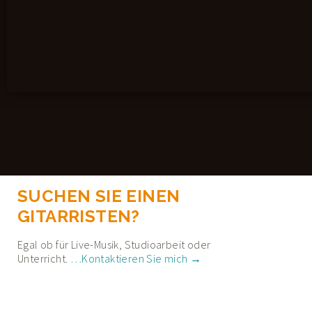
SUCHEN SIE EINEN
GITARRISTEN?
Egal ob für Live-Musik, Studioarbeit oder
Unterricht.
…Kontaktieren Sie mich →